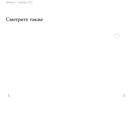
Металл: Серебро 925
Смотрите также