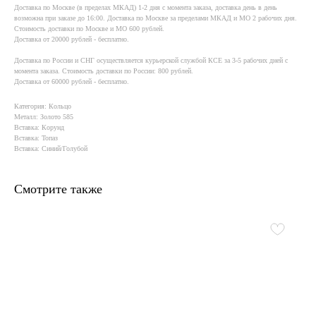
Доставка по Москве (в пределах МКАД) 1-2 дня с момента заказа, доставка день в день
возможна при заказе до 16:00. Доставка по Москве за пределами МКАД и МО 2 рабочих дня.
Стоимость доставки по Москве и МО 600 рублей.
Доставка от 20000 рублей - бесплатно.
Доставка по России и СНГ осуществляется курьерской службой КСE за 3-5 рабочих дней с
момента заказа. Стоимость доставки по России: 800 рублей.
Доставка от 60000 рублей - бесплатно.
Категория: Кольцо
Металл: Золото 585
Вставка: Корунд
Вставка: Топаз
Вставка: Синий/Голубой
Смотрите также