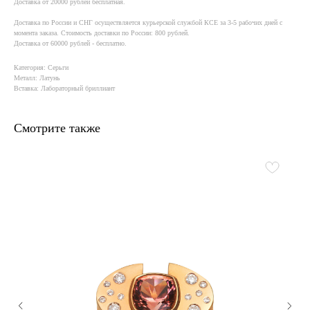
Доставка от 20000 рублей бесплатная.
Доставка по России и СНГ осуществляется курьерской службой КСE за 3-5 рабочих дней с
момента заказа. Стоимость доставки по России: 800 рублей.
Доставка от 60000 рублей - бесплатно.
Категория: Серьги
Металл: Латунь
Вставка: Лабораторный бриллиант
Смотрите также