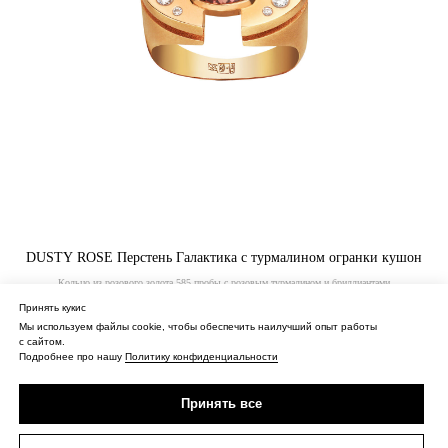
DUSTY ROSE Перстень Галактика с турмалином огранки кушон
Кольцо из розового золота 585 пробы с розовым турмалином и бриллиантами
Принять кукис
283 800
₽
Мы используем файлы cookie, чтобы обеспечить наилучший опыт работы
с сайтом.
Купить
Подробнее про нашу
Политику конфиденциальности
Принять все