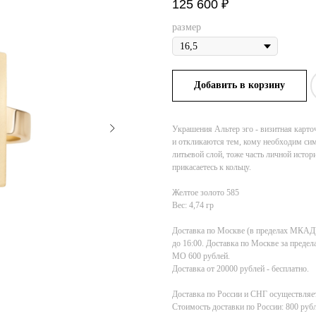
125 600
₽
размер
Добавить в корзину
Украшения Альтер эго - визитная карто
и откликаются тем, кому необходим сим
литьевой слой, тоже часть личной истори
прикасаетесь к кольцу.
Желтое золото 585
Вес: 4,74 гр
Доставка по Москве (в пределах МКАД) 1
до 16:00. Доставка по Москве за пред
МО 600 рублей.
Доставка от 20000 рублей - бесплатно.
Доставка по России и СНГ осуществляет
Стоимость доставки по России: 800 рубл