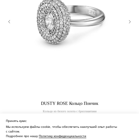
DUSTY ROSE Кольцо Пончик
Кольцо из белого золота с бриллиантами
682 000
₽
Принять кукис
Мы используем файлы cookie, чтобы обеспечить наилучший опыт работы
с сайтом.
Подробнее про нашу
Политику конфиденциальности
Купить