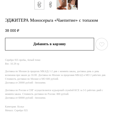
ЭДЖИТЕРА Моносерьга «Чаепитие» с топазом
38 000
₽
Добавить в корзину
Серебро 925 пробы, белый топаз
Вес: 10.29 гр
Доставка по Москве (в пределах МКАД) 1-2 дня с момента заказа, доставка день в день
возможна при заказе до 16:00. Доставка по Москве за пределами МКАД и МО 2 рабочих дня.
Стоимость доставки по Москве и МО 600 рублей.
Доставка от 20000 рублей - бесплатно.
Доставка по России и СНГ осуществляется курьерской службой КСE за 3-5 рабочих дней с
момента заказа. Стоимость доставки по России: 800 рублей.
Доставка от 60000 рублей - бесплатно.
Категория: Колье
Металл: Серебро 925