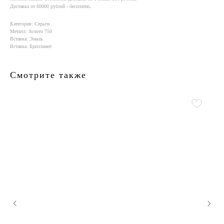
Доставка от 60000 рублей - бесплатно.
Категория: Серьги
Металл: Золото 750
Вставка: Эмаль
Вставка: Бриллиант
Смотрите также