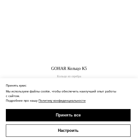
GOHAR Кольцо К5
Кольцо из серебра
44 000
₽
Принять кукис
Мы используем файлы cookie, чтобы обеспечить наилучший опыт работы
с сайтом.
Купить
Подробнее про нашу
Политику конфиденциальности
Принять все
Настроить