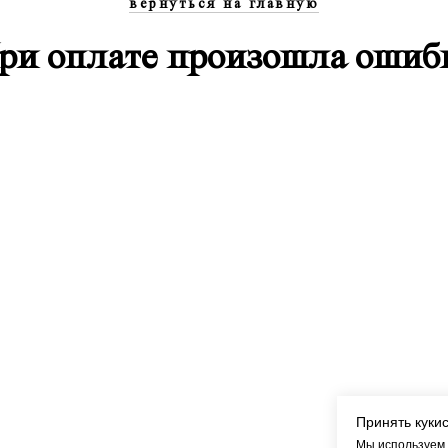
вернуться на главную
ри оплате произошла ошиб
Принять куки
Мы используем 