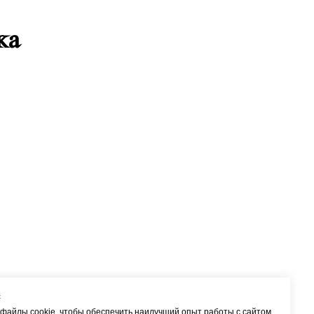
ка
с
файлы cookie, чтобы обеспечить наилучший опыт работы с сайтом.