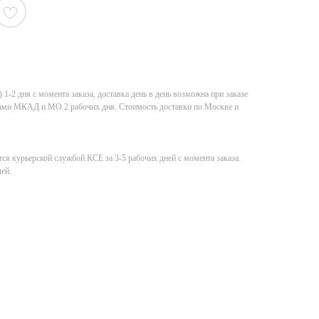
-2 дня с момента заказа, доставка день в день возможна при заказе
елами МКАД и МО 2 рабочих дня. Стоимость доставки по Москве и
ся курьерской службой КСE за 3-5 рабочих дней с момента заказа.
ей.