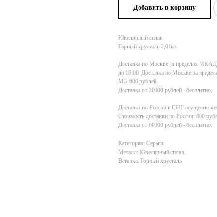
Добавить в корзину
Ювелирный сплав
Горный хрусталь 2,01кт
Доставка по Москве (в пределах МКАД) 1
до 16:00. Доставка по Москве за пред
МО 600 рублей.
Доставка от 20000 рублей - бесплатно.
Доставка по России и СНГ осуществляет
Стоимость доставки по России: 800 рубл
Доставка от 60000 рублей - бесплатно.
Категория: Серьги
Металл: Ювелирный сплав
Вставка: Горный хрусталь