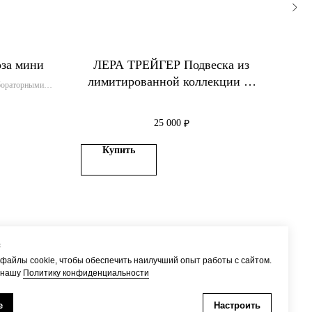
за мини
ЛЕРА ТРЕЙГЕР Подвеска из
лимитированной коллекции из
абораторными
серебра
25 000
₽
Купить
с
файлы cookie, чтобы обеспечить наилучший опыт работы с сайтом.
 нашу
Политику конфиденциальности
Доставка
Наверх
е
Настроить