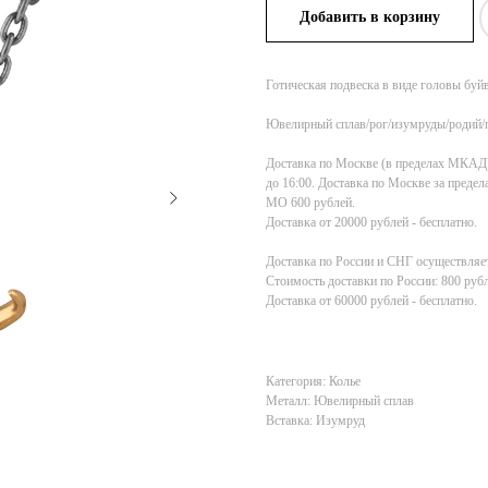
Добавить в корзину
Готическая подвеска в виде головы буй
Ювелирный сплав/рог/изумруды/родий/
Доставка по Москве (в пределах МКАД) 1
до 16:00. Доставка по Москве за пред
МО 600 рублей.
Доставка от 20000 рублей - бесплатно.
Доставка по России и СНГ осуществляет
Стоимость доставки по России: 800 рубл
Доставка от 60000 рублей - бесплатно.
Категория: Колье
Металл: Ювелирный сплав
Вставка: Изумруд