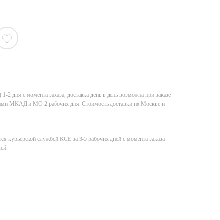
-2 дня с момента заказа, доставка день в день возможна при заказе
елами МКАД и МО 2 рабочих дня. Стоимость доставки по Москве и
ся курьерской службой КСE за 3-5 рабочих дней с момента заказа.
ей.