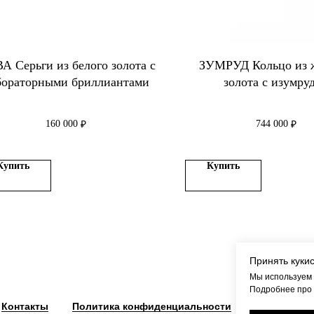
А Cерьги из белого золота с
ЗУМРУД Кольцо из 
бораторными бриллиантами
золота с изумру
160 000
744 000
₽
₽
Купить
Купить
Принять куки
Мы используем 
Подробнее про
Контакты
Политика конфиденциальности
Оферта