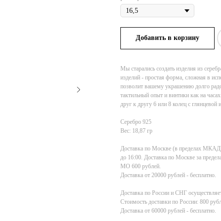
Добавить в корзину
Мы старались создать изделия из сере
изделий - простая форма, сложная в ис
позволит вашему украшению долго радов
тактильный опыт и винтики как на часа
друг к другу 6 или 8 колец с глянцевой
Серебро 925
Вес: 18,87 гр
Доставка по Москве (в пределах МКАД) 1
до 16:00. Доставка по Москве за пред
МО 600 рублей.
Доставка от 20000 рублей - бесплатно.
Доставка по России и СНГ осуществляет
Стоимость доставки по России: 800 рубл
Доставка от 60000 рублей - бесплатно.