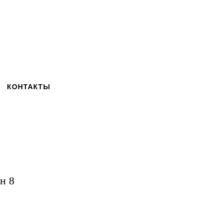
КОНТАКТЫ
н 8