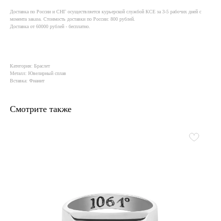
Доставка по России и СНГ осуществляется курьерской службой КСE за 3-5 рабочих дней с
момента заказа. Стоимость доставки по России: 800 рублей.
Доставка от 60000 рублей - бесплатно.
Категория: Браслет
Металл: Ювелирный сплав
Вставка: Фианит
Смотрите также