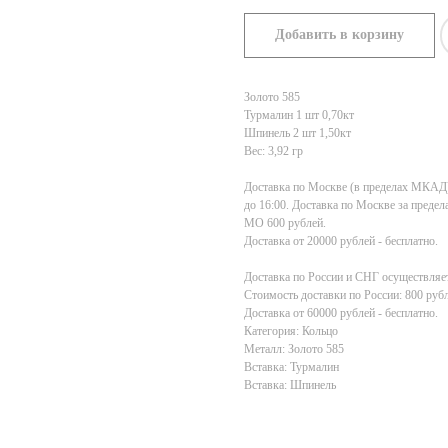
Добавить в корзину
Золото 585
Турмалин 1 шт 0,70кт
Шпинель 2 шт 1,50кт
Вес: 3,92 гр
Доставка по Москве (в пределах МКАД) 1
до 16:00. Доставка по Москве за пред
МО 600 рублей.
Доставка от 20000 рублей - бесплатно.
Доставка по России и СНГ осуществляет
Стоимость доставки по России: 800 рубл
Доставка от 60000 рублей - бесплатно.
Категория: Кольцо
Металл: Золото 585
Вставка: Турмалин
Вставка: Шпинель