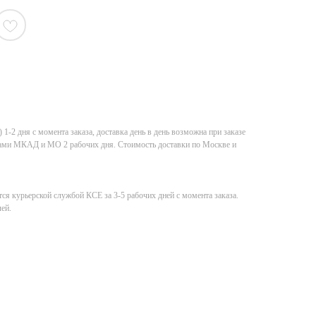
-2 дня с момента заказа, доставка день в день возможна при заказе
елами МКАД и МО 2 рабочих дня. Стоимость доставки по Москве и
ся курьерской службой КСE за 3-5 рабочих дней с момента заказа.
ей.