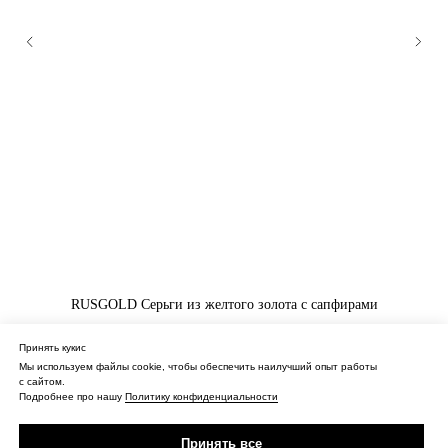
RUSGOLD Серьги из желтого золота с сапфирами
66 774
₽
Принять кукис
Мы используем файлы cookie, чтобы обеспечить наилучший опыт работы
с сайтом.
Купить
Подробнее про нашу
Политику конфиденциальности
Принять все