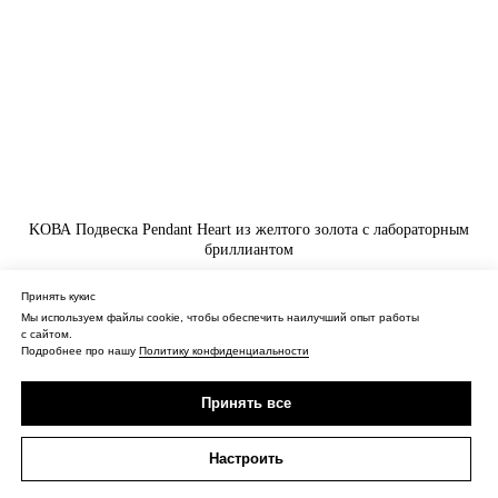
KOВА Подвеска Pendant Heart из желтого золота с лабораторным
бриллиантом
130 000
₽
Принять кукис
Мы используем файлы cookie, чтобы обеспечить наилучший опыт работы
Купить
с сайтом.
Подробнее про нашу
Политику конфиденциальности
Принять все
Настроить