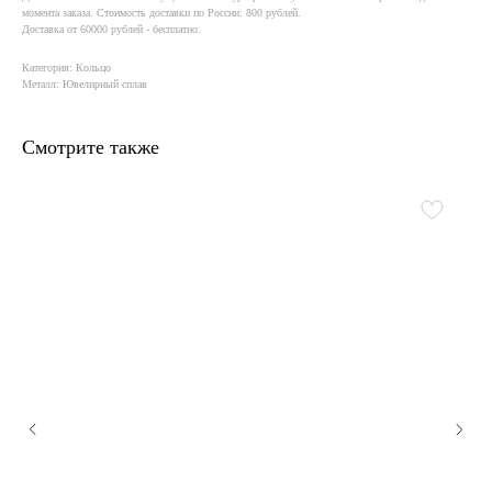
момента заказа. Стоимость доставки по России: 800 рублей.
Доставка от 60000 рублей - бесплатно.
Категория: Кольцо
Металл: Ювелирный сплав
Смотрите также