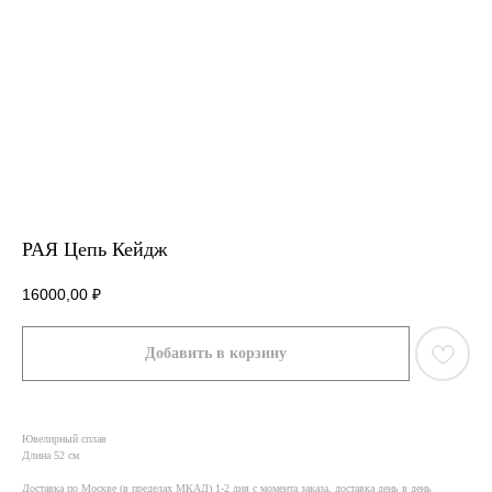
РАЯ Цепь Кейдж
16000,00
₽
Добавить в корзину
Ювелирный сплав
Длина 52 см
Доставка по Москве (в пределах МКАД) 1-2 дня с момента заказа, доставка день в день