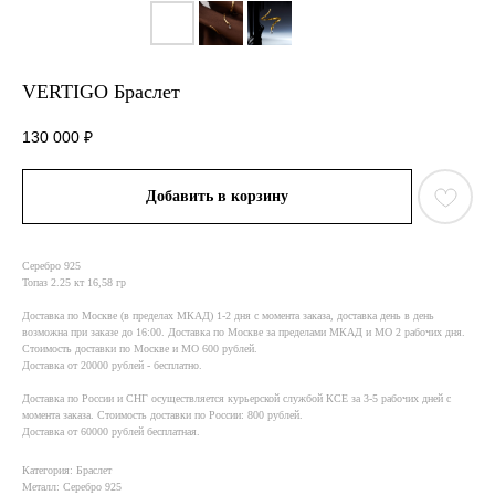
VERTIGO Браслет
130 000
₽
Добавить в корзину
Серебро 925
Топаз 2.25 кт 16,58 гр
Доставка по Москве (в пределах МКАД) 1-2 дня с момента заказа, доставка день в день
возможна при заказе до 16:00. Доставка по Москве за пределами МКАД и МО 2 рабочих дня.
Стоимость доставки по Москве и МО 600 рублей.
Доставка от 20000 рублей - бесплатно.
Доставка по России и СНГ осуществляется курьерской службой КСE за 3-5 рабочих дней с
момента заказа. Стоимость доставки по России: 800 рублей.
Доставка от 60000 рублей бесплатная.
Категория: Браслет
Металл: Серебро 925