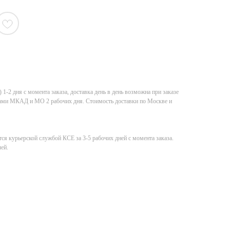
-2 дня с момента заказа, доставка день в день возможна при заказе
елами МКАД и МО 2 рабочих дня. Стоимость доставки по Москве и
ся курьерской службой КСE за 3-5 рабочих дней с момента заказа.
ей.