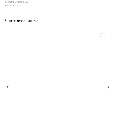
Металл: Серебро 925
Вставка: Топаз
Смотрите также